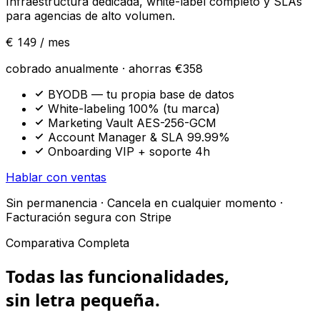
Infraestructura dedicada, white-label completo y SLAs
para agencias de alto volumen.
149
€
/ mes
cobrado anualmente · ahorras €358
BYODB — tu propia base de datos
White-labeling 100% (tu marca)
Marketing Vault AES-256-GCM
Account Manager & SLA 99.99%
Onboarding VIP + soporte 4h
Hablar con ventas
Sin permanencia · Cancela en cualquier momento ·
Facturación segura con Stripe
Comparativa Completa
Todas las funcionalidades,
sin letra pequeña.