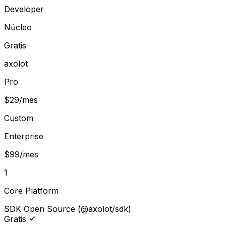
Developer
Núcleo
Gratis
axolot
Pro
$29/mes
Custom
Enterprise
$99/mes
1
Core Platform
SDK Open Source (@axolot/sdk)
Gratis