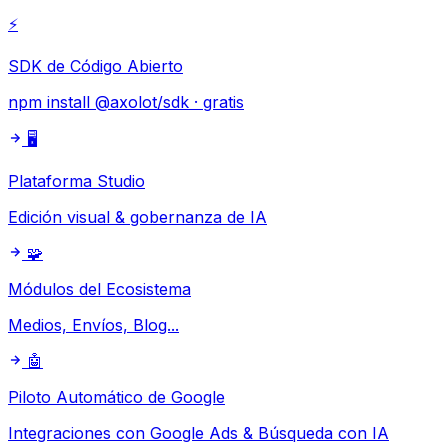
⚡
SDK de Código Abierto
npm install @axolot/sdk · gratis
🖥️
Plataforma Studio
Edición visual & gobernanza de IA
🧩
Módulos del Ecosistema
Medios, Envíos, Blog...
🤖
Piloto Automático de Google
Integraciones con Google Ads & Búsqueda con IA