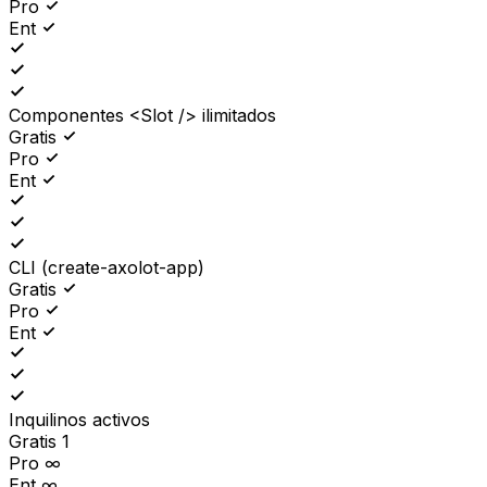
Pro
Ent
Componentes <Slot /> ilimitados
Gratis
Pro
Ent
CLI (create-axolot-app)
Gratis
Pro
Ent
Inquilinos activos
Gratis
1
Pro
∞
Ent
∞