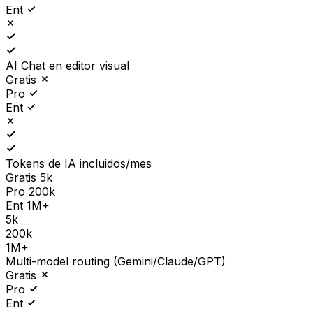
Ent
AI Chat en editor visual
Gratis
Pro
Ent
Tokens de IA incluidos/mes
Gratis
5k
Pro
200k
Ent
1M+
5k
200k
1M+
Multi-model routing (Gemini/Claude/GPT)
Gratis
Pro
Ent