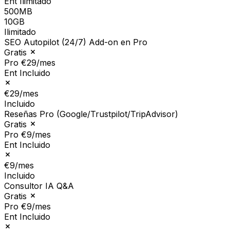
Ent
Ilimitado
500MB
10GB
Ilimitado
SEO Autopilot (24/7)
Add-on en Pro
Gratis
Pro
€29/mes
Ent
Incluido
€29/mes
Incluido
Reseñas Pro (Google/Trustpilot/TripAdvisor)
Gratis
Pro
€9/mes
Ent
Incluido
€9/mes
Incluido
Consultor IA Q&A
Gratis
Pro
€9/mes
Ent
Incluido