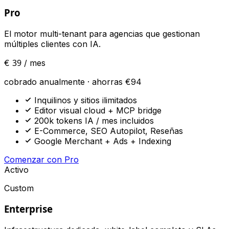
Pro
El motor multi-tenant para agencias que gestionan
múltiples clientes con IA.
39
€
/ mes
cobrado anualmente · ahorras €94
Inquilinos y sitios ilimitados
Editor visual cloud + MCP bridge
200k tokens IA / mes incluidos
E-Commerce, SEO Autopilot, Reseñas
Google Merchant + Ads + Indexing
Comenzar con Pro
Activo
Custom
Enterprise