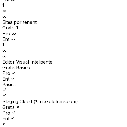
1
∞
∞
Sites por tenant
Gratis
1
Pro
∞
Ent
∞
1
∞
∞
Editor Visual Inteligente
Gratis
Básico
Pro
Ent
Básico
Staging Cloud (*.tn.axolotcms.com)
Gratis
Pro
Ent