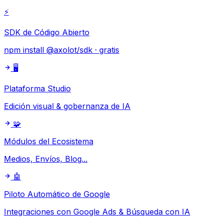
⚡
SDK de Código Abierto
npm install @axolot/sdk · gratis
🖥️
Plataforma Studio
Edición visual & gobernanza de IA
🧩
Módulos del Ecosistema
Medios, Envíos, Blog...
🤖
Piloto Automático de Google
Integraciones con Google Ads & Búsqueda con IA