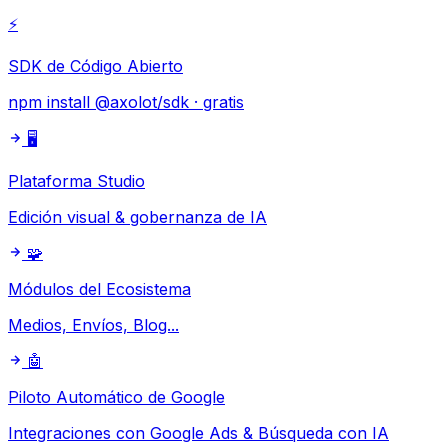
⚡
SDK de Código Abierto
npm install @axolot/sdk · gratis
🖥️
Plataforma Studio
Edición visual & gobernanza de IA
🧩
Módulos del Ecosistema
Medios, Envíos, Blog...
🤖
Piloto Automático de Google
Integraciones con Google Ads & Búsqueda con IA