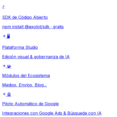
⚡
SDK de Código Abierto
npm install @axolot/sdk · gratis
🖥️
Plataforma Studio
Edición visual & gobernanza de IA
🧩
Módulos del Ecosistema
Medios, Envíos, Blog...
🤖
Piloto Automático de Google
Integraciones con Google Ads & Búsqueda con IA