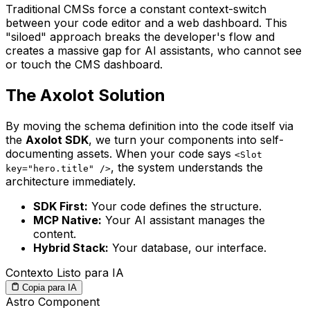
Traditional CMSs force a constant context-switch
between your code editor and a web dashboard. This
"siloed" approach breaks the developer's flow and
creates a massive gap for AI assistants, who cannot see
or touch the CMS dashboard.
The Axolot Solution
By moving the schema definition into the code itself via
the
Axolot SDK
, we turn your components into self-
documenting assets. When your code says
<Slot
, the system understands the
key="hero.title" />
architecture immediately.
SDK First:
Your code defines the structure.
MCP Native:
Your AI assistant manages the
content.
Hybrid Stack:
Your database, our interface.
Contexto Listo para IA
Copia para IA
Astro Component