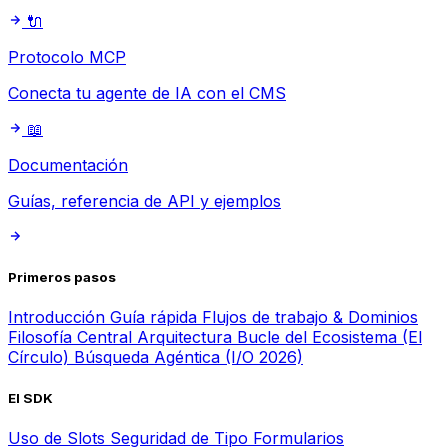
🔌
Protocolo MCP
Conecta tu agente de IA con el CMS
📖
Documentación
Guías, referencia de API y ejemplos
Primeros pasos
Introducción
Guía rápida
Flujos de trabajo & Dominios
Filosofía Central
Arquitectura
Bucle del Ecosistema (El
Círculo)
Búsqueda Agéntica (I/O 2026)
El SDK
Uso de Slots
Seguridad de Tipo
Formularios